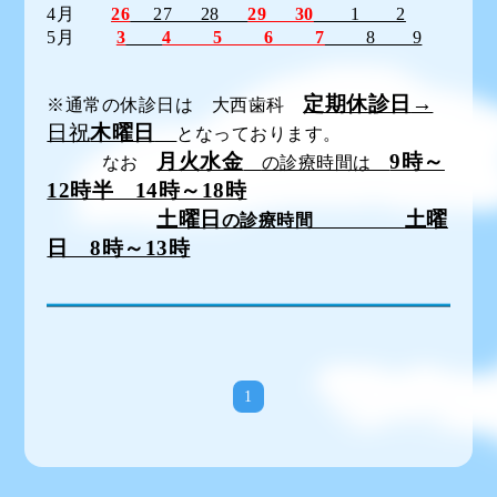
4月
26
27 28
29 30
1 2
5月
3
4 5 6 7
8 9
定期休診日
→
※通常の休診日は 大西歯科
日祝
木曜日
となっております。
月
火水金
9時～
なお
の診療時間は
12時半 14時～18時
土曜日
土曜
の診療時間
日 8時～13時
1