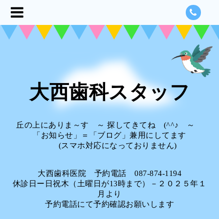
大西歯科スタッフ
丘の上にありま～す ～ 探してきてね (^^♪ ～
「お知らせ」＝「ブログ」兼用にしてます
(スマホ対応になっておりません)
大西歯科医院 予約電話 087-874-1194
休診日ー日祝木（土曜日が13時まで）－２０２５年１
月より
予約電話にて予約確認お願いします