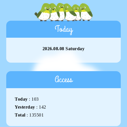
Today
2026.08.08 Saturday
Access
Today
:
103
Yesterday
:
142
Total
:
135501