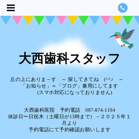
大西歯科スタッフ
丘の上にありま～す ～ 探してきてね (^^♪ ～
「お知らせ」＝「ブログ」兼用にしてます
(スマホ対応になっておりません)
大西歯科医院 予約電話 087-874-1194
休診日ー日祝木（土曜日が13時まで）－２０２５年１
月より
予約電話にて予約確認お願いします