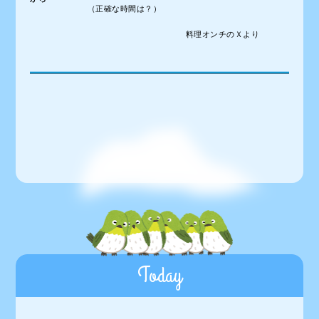
（正確な時間は？）
料理オンチのＸより
Today