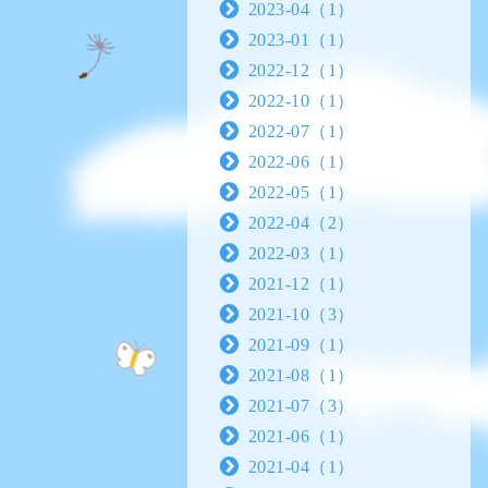
2023-04（1）
2023-01（1）
2022-12（1）
2022-10（1）
2022-07（1）
2022-06（1）
2022-05（1）
2022-04（2）
2022-03（1）
2021-12（1）
2021-10（3）
2021-09（1）
2021-08（1）
2021-07（3）
2021-06（1）
2021-04（1）