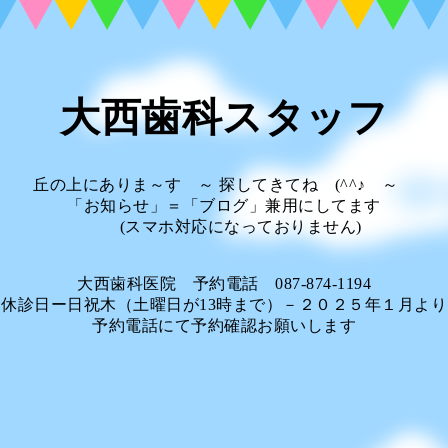
大西歯科スタッフ
丘の上にありま～す ～ 探してきてね (^^♪ ～
「お知らせ」＝「ブログ」兼用にしてます
(スマホ対応になっておりません)
大西歯科医院 予約電話 087-874-1194
休診日ー日祝木（土曜日が13時まで）－２０２５年１月より
予約電話にて予約確認お願いします