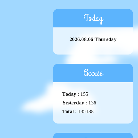
Today
2026.08.06 Thursday
Access
Today
:
155
Yesterday
:
136
Total
:
135188