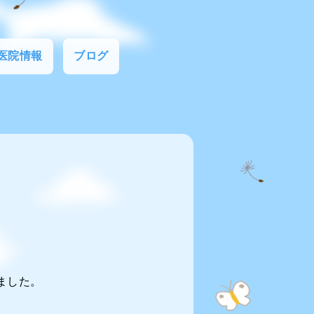
医院情報
ブログ
しました。