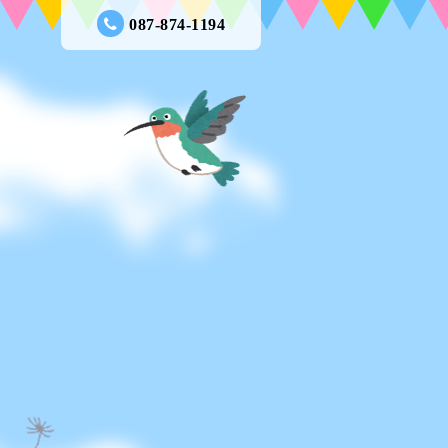
087-874-1194